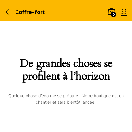
Coffre-fort
0
De grandes choses se
profilent à l’horizon
Quelque chose d’énorme se prépare ! Notre boutique est en
chantier et sera bientôt lancée !