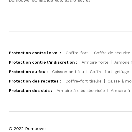
Domoowe, 90 Grande Rue, 92310 Sèvres
Protection contre le vol :
Coffre-fort
Coffre de sécurité
Protection contre l’indiscrétion :
Armoire forte
Armoire 
Protection au feu :
Caisson anti feu
Coffre-fort ignifuge
Protection des recettes :
Coffre-fort tirelire
Caisse à mo
Protection des clés :
Armoire à clés sécurisée
Armoire à 
© 2022 Domoowe