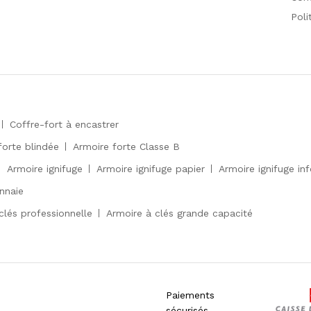
Poli
Coffre-fort à encastrer
forte blindée
Armoire forte Classe B
Armoire ignifuge
Armoire ignifuge papier
Armoire ignifuge in
nnaie
clés professionnelle
Armoire à clés grande capacité
Paiements
sécurisés