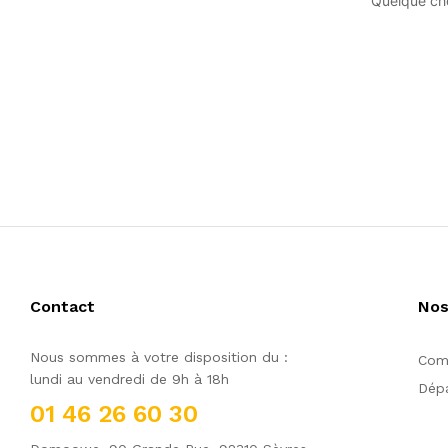
Quelque cho
Contact
Nos
Nous sommes à votre disposition du :
Comm
lundi au vendredi de 9h à 18h
Dépa
01 46 26 60 30