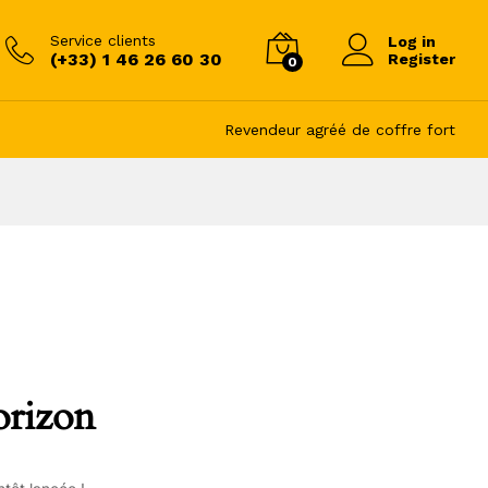
Service clients
Log in
(+33) 1 46 26 60 30
Register
0
Revendeur agréé de coffre fort
orizon