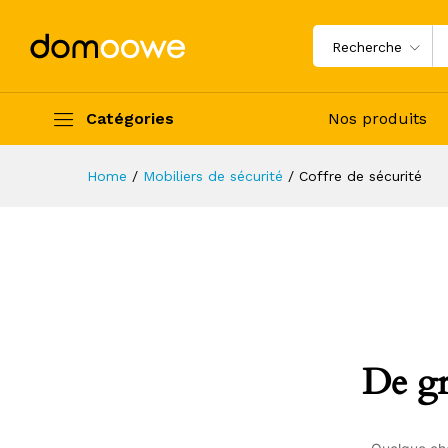
Recherche
Catégories
Nos produits
Home
/
Mobiliers de sécurité
/
Coffre de sécurité
De gr