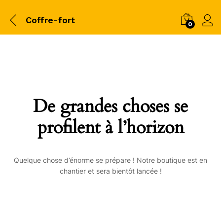
Coffre-fort
0
De grandes choses se
profilent à l’horizon
Quelque chose d’énorme se prépare ! Notre boutique est en
chantier et sera bientôt lancée !