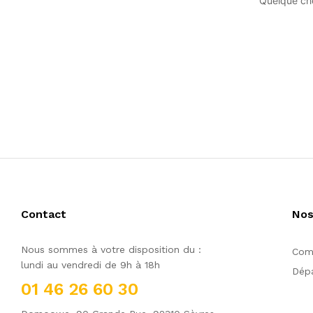
Quelque cho
Contact
Nos
Nous sommes à votre disposition du :
Comm
lundi au vendredi de 9h à 18h
Dépa
01 46 26 60 30