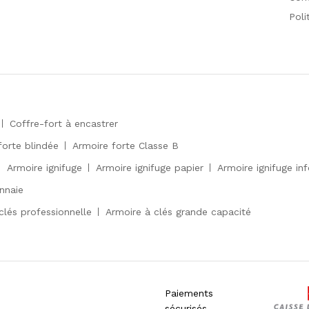
Poli
Coffre-fort à encastrer
forte blindée
Armoire forte Classe B
Armoire ignifuge
Armoire ignifuge papier
Armoire ignifuge in
nnaie
clés professionnelle
Armoire à clés grande capacité
Paiements
sécurisés