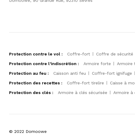
Domoowe, 90 Grande Rue, 92310 Sèvres
Protection contre le vol :
Coffre-fort
Coffre de sécurité
Protection contre l’indiscrétion :
Armoire forte
Armoire 
Protection au feu :
Caisson anti feu
Coffre-fort ignifuge
Protection des recettes :
Coffre-fort tirelire
Caisse à mo
Protection des clés :
Armoire à clés sécurisée
Armoire à 
© 2022 Domoowe