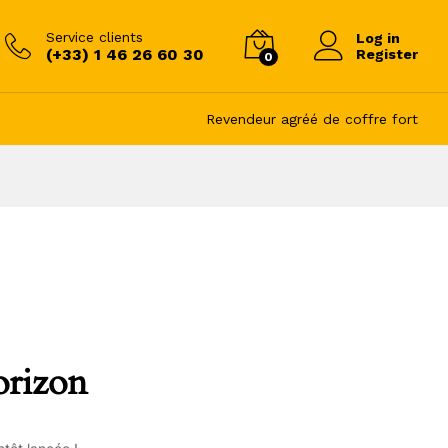
Service clients
Log in
(+33) 1 46 26 60 30
Register
0
Revendeur agréé de coffre fort
orizon