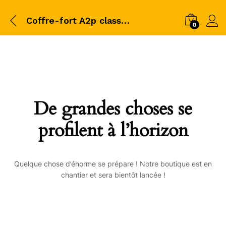
Coffre-fort A2p classe 0
0
De grandes choses se
profilent à l’horizon
Quelque chose d’énorme se prépare ! Notre boutique est en
chantier et sera bientôt lancée !