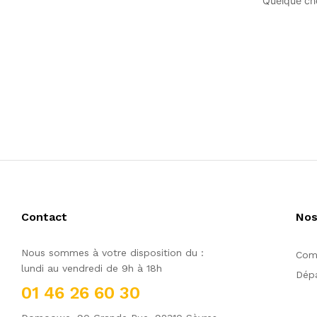
Quelque cho
Contact
Nos
Nous sommes à votre disposition du :
Comm
lundi au vendredi de 9h à 18h
Dépa
01 46 26 60 30