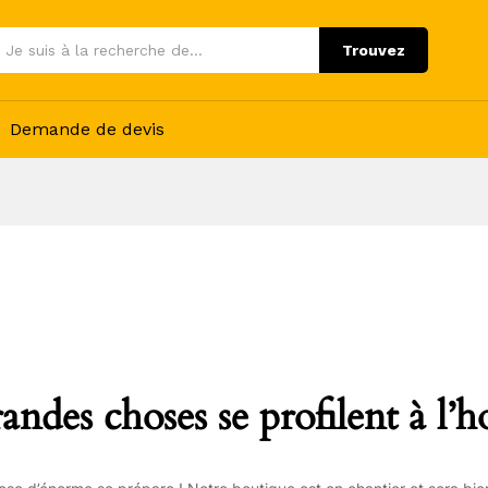
Trouvez
Demande de devis
andes choses se profilent à l’h