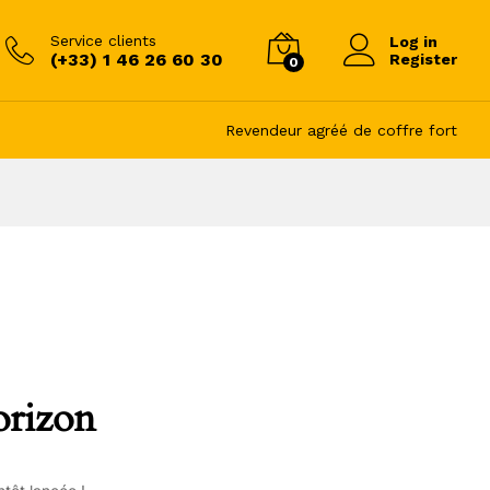
Service clients
Log in
(+33) 1 46 26 60 30
Register
0
Revendeur agréé de coffre fort
orizon