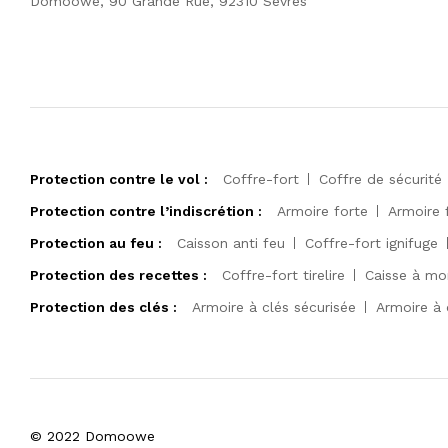
Domoowe, 90 Grande Rue, 92310 Sèvres
Protection contre le vol :
Coffre-fort
Coffre de sécurité
Protection contre l’indiscrétion :
Armoire forte
Armoire 
Protection au feu :
Caisson anti feu
Coffre-fort ignifuge
Protection des recettes :
Coffre-fort tirelire
Caisse à mo
Protection des clés :
Armoire à clés sécurisée
Armoire à 
© 2022 Domoowe