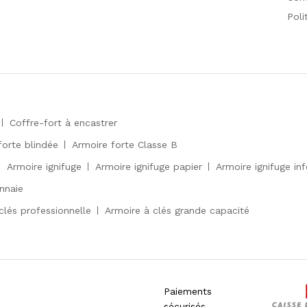
Poli
Coffre-fort à encastrer
forte blindée
Armoire forte Classe B
Armoire ignifuge
Armoire ignifuge papier
Armoire ignifuge in
nnaie
clés professionnelle
Armoire à clés grande capacité
Paiements
sécurisés