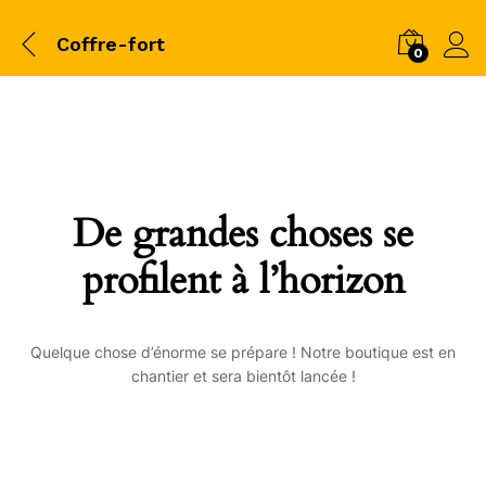
Coffre-fort
0
De grandes choses se
profilent à l’horizon
Quelque chose d’énorme se prépare ! Notre boutique est en
chantier et sera bientôt lancée !