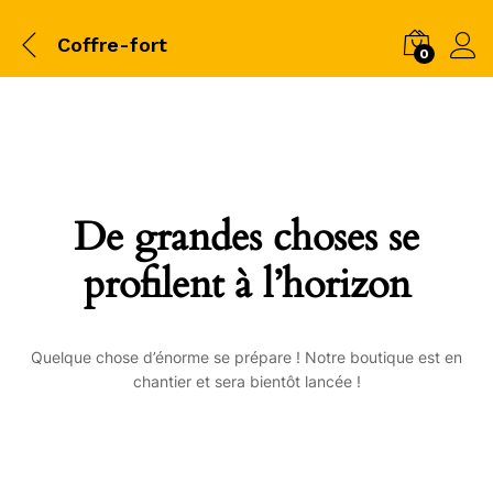
Coffre-fort
0
De grandes choses se
profilent à l’horizon
Quelque chose d’énorme se prépare ! Notre boutique est en
chantier et sera bientôt lancée !