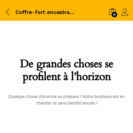
Coffre-fort encastrable
0
De grandes choses se
profilent à l’horizon
Quelque chose d’énorme se prépare ! Notre boutique est en
chantier et sera bientôt lancée !