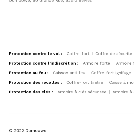
Domoowe, 90 Grande Rue, 92310 Sèvres
Protection contre le vol :
Coffre-fort
Coffre de sécurité
Protection contre l’indiscrétion :
Armoire forte
Armoire 
Protection au feu :
Caisson anti feu
Coffre-fort ignifuge
Protection des recettes :
Coffre-fort tirelire
Caisse à mo
Protection des clés :
Armoire à clés sécurisée
Armoire à 
© 2022 Domoowe