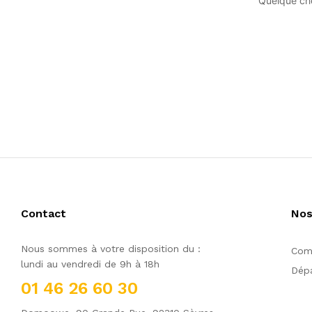
Quelque cho
Contact
Nos
Nous sommes à votre disposition du :
Comm
lundi au vendredi de 9h à 18h
Dépa
01 46 26 60 30