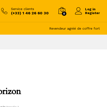
Service clients
Log in
(+33) 1 46 26 60 30
Register
0
Revendeur agréé de coffre fort
orizon