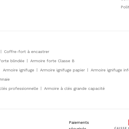
Poli
Coffre-fort à encastrer
forte blindée
Armoire forte Classe B
Armoire ignifuge
Armoire ignifuge papier
Armoire ignifuge in
nnaie
clés professionnelle
Armoire à clés grande capacité
Paiements
sécurisés