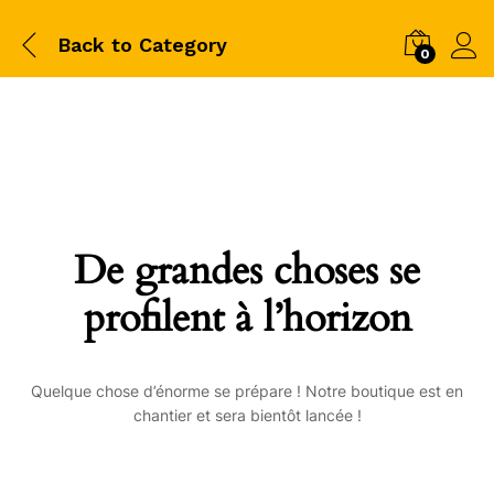
Back to
Category
0
De grandes choses se
profilent à l’horizon
Quelque chose d’énorme se prépare ! Notre boutique est en
chantier et sera bientôt lancée !