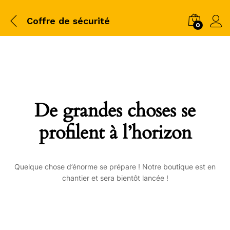
Coffre de sécurité
0
De grandes choses se
profilent à l’horizon
Quelque chose d’énorme se prépare ! Notre boutique est en
chantier et sera bientôt lancée !