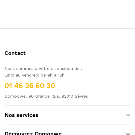
Contact
Nous sommes à votre disposition du :
lundi au vendredi de 9h à 18h
01 46 26 60 30
Domoowe, 90 Grande Rue, 92310 Sèvres
Nos services
Découvrez Domoowe