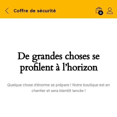
Coffre de sécurité
0
De grandes choses se
profilent à l’horizon
Quelque chose d’énorme se prépare ! Notre boutique est en
chantier et sera bientôt lancée !