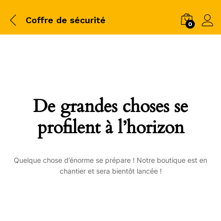
Coffre de sécurité
0
De grandes choses se
profilent à l’horizon
Quelque chose d’énorme se prépare ! Notre boutique est en
chantier et sera bientôt lancée !