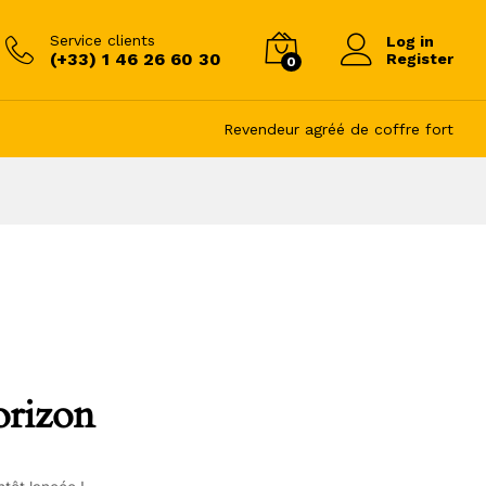
Service clients
Log in
(+33) 1 46 26 60 30
Register
0
Revendeur agréé de coffre fort
orizon