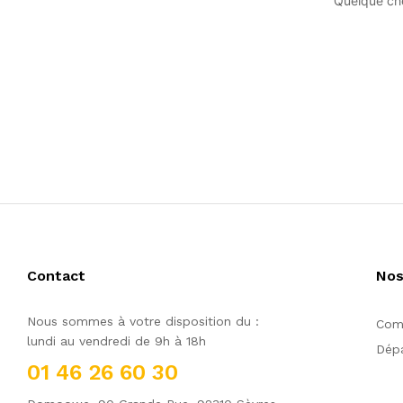
Quelque cho
Contact
Nos
Nous sommes à votre disposition du :
Comm
lundi au vendredi de 9h à 18h
Dépa
01 46 26 60 30