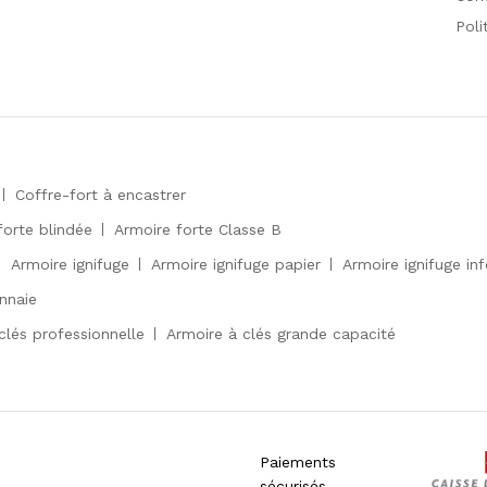
Poli
Coffre-fort à encastrer
forte blindée
Armoire forte Classe B
Armoire ignifuge
Armoire ignifuge papier
Armoire ignifuge in
nnaie
clés professionnelle
Armoire à clés grande capacité
Paiements
sécurisés