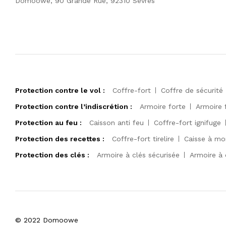
Domoowe, 90 Grande Rue, 92310 Sèvres
Protection contre le vol :
Coffre-fort
Coffre de sécurité
Protection contre l’indiscrétion :
Armoire forte
Armoire 
Protection au feu :
Caisson anti feu
Coffre-fort ignifuge
Protection des recettes :
Coffre-fort tirelire
Caisse à mo
Protection des clés :
Armoire à clés sécurisée
Armoire à 
© 2022 Domoowe