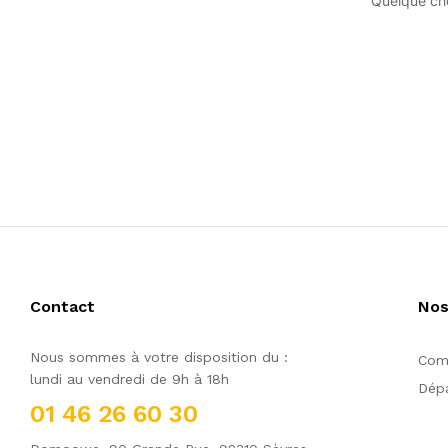
Quelque cho
Contact
Nos
Nous sommes à votre disposition du :
Comm
lundi au vendredi de 9h à 18h
Dépa
01 46 26 60 30