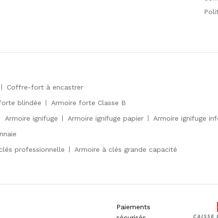
Poli
Coffre-fort à encastrer
forte blindée
Armoire forte Classe B
Armoire ignifuge
Armoire ignifuge papier
Armoire ignifuge in
nnaie
clés professionnelle
Armoire à clés grande capacité
Paiements
sécurisés