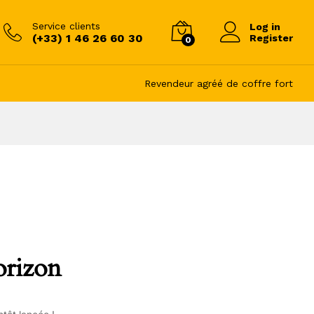
Service clients
Log in
(+33) 1 46 26 60 30
Register
0
Revendeur agréé de coffre fort
orizon