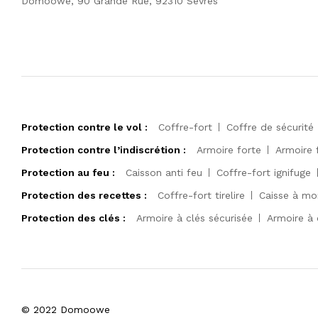
Domoowe, 90 Grande Rue, 92310 Sèvres
Protection contre le vol :
Coffre-fort
Coffre de sécurité
Protection contre l’indiscrétion :
Armoire forte
Armoire 
Protection au feu :
Caisson anti feu
Coffre-fort ignifuge
Protection des recettes :
Coffre-fort tirelire
Caisse à mo
Protection des clés :
Armoire à clés sécurisée
Armoire à 
© 2022 Domoowe