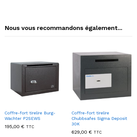
Nous vous recommandons également...
Coffre-fort tirelire Burg-
Coffre-fort tirelire
Wächter P2SEWS
Chubbsafes Sigma Deposit
30K
195,00
€
TTC
629,00
€
TTC