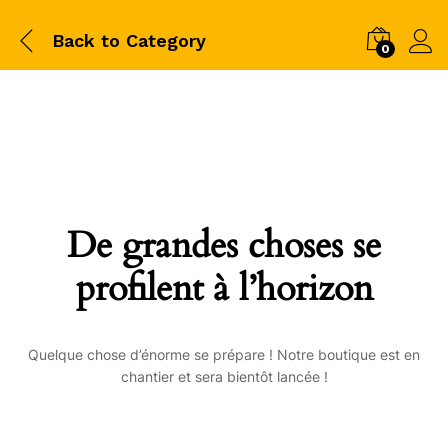
Back to
Category
0
De grandes choses se
profilent à l’horizon
Quelque chose d’énorme se prépare ! Notre boutique est en
chantier et sera bientôt lancée !