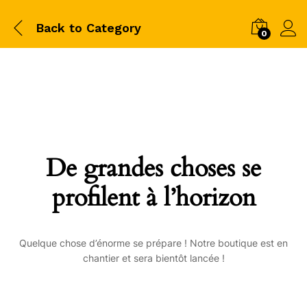
Back to
Category
0
De grandes choses se
profilent à l’horizon
Quelque chose d’énorme se prépare ! Notre boutique est en
chantier et sera bientôt lancée !