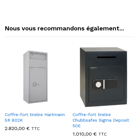
Nous vous recommandons également...
Coffre-fort tirelire Hartmann
Coffre-fort tirelire
SR 802K
Chubbsafes Sigma Deposit
50E
2.820,00
€
TTC
1.010,00
€
TTC