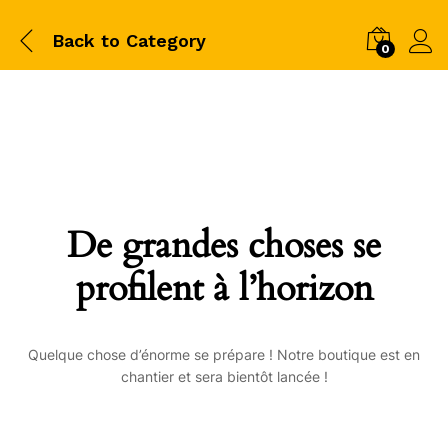
Back to
Category
0
De grandes choses se
profilent à l’horizon
Quelque chose d’énorme se prépare ! Notre boutique est en
chantier et sera bientôt lancée !