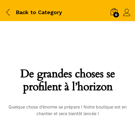
Back to
Category
0
De grandes choses se
profilent à l’horizon
Quelque chose d’énorme se prépare ! Notre boutique est en
chantier et sera bientôt lancée !