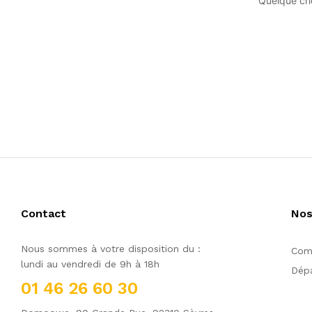
Quelque cho
Contact
Nos
Nous sommes à votre disposition du :
Comm
lundi au vendredi de 9h à 18h
Dépa
01 46 26 60 30