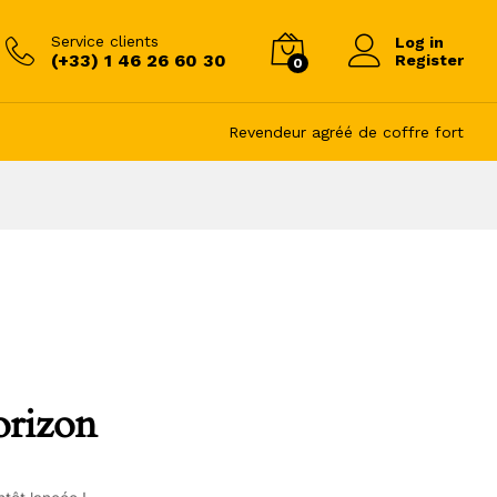
Service clients
Log in
(+33) 1 46 26 60 30
Register
0
Revendeur agréé de coffre fort
orizon