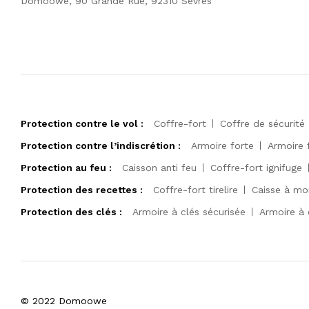
Domoowe, 90 Grande Rue, 92310 Sèvres
Protection contre le vol :
Coffre-fort
Coffre de sécurité
Protection contre l’indiscrétion :
Armoire forte
Armoire 
Protection au feu :
Caisson anti feu
Coffre-fort ignifuge
Protection des recettes :
Coffre-fort tirelire
Caisse à mo
Protection des clés :
Armoire à clés sécurisée
Armoire à 
© 2022 Domoowe