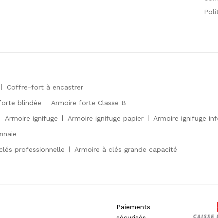
Poli
Coffre-fort à encastrer
forte blindée
Armoire forte Classe B
Armoire ignifuge
Armoire ignifuge papier
Armoire ignifuge in
nnaie
clés professionnelle
Armoire à clés grande capacité
Paiements
sécurisés