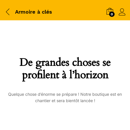
Armoire à clés
0
De grandes choses se
profilent à l’horizon
Quelque chose d’énorme se prépare ! Notre boutique est en
chantier et sera bientôt lancée !