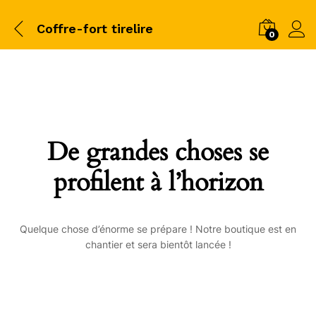
Coffre-fort tirelire
0
De grandes choses se
profilent à l’horizon
Quelque chose d’énorme se prépare ! Notre boutique est en
chantier et sera bientôt lancée !