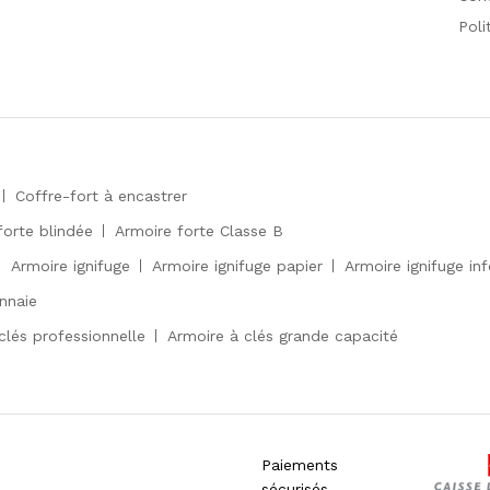
Poli
Coffre-fort à encastrer
forte blindée
Armoire forte Classe B
Armoire ignifuge
Armoire ignifuge papier
Armoire ignifuge in
nnaie
clés professionnelle
Armoire à clés grande capacité
Paiements
sécurisés