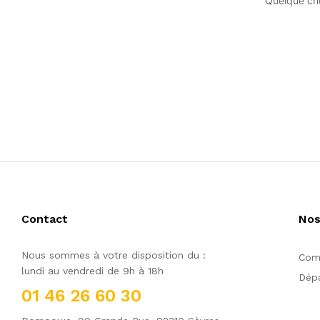
Quelque cho
Contact
Nos
Nous sommes à votre disposition du :
Comm
lundi au vendredi de 9h à 18h
Dépa
01 46 26 60 30