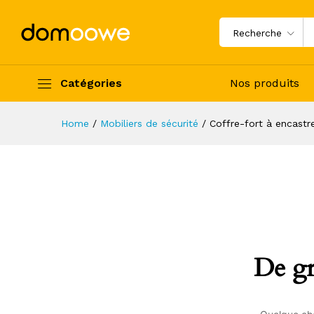
Recherche
Catégories
Nos produits
Home
/
Mobiliers de sécurité
/
Coffre-fort à encastr
De gr