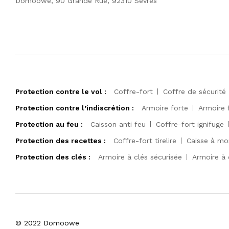
Domoowe, 90 Grande Rue, 92310 Sèvres
Protection contre le vol :
Coffre-fort
Coffre de sécurité
Protection contre l’indiscrétion :
Armoire forte
Armoire 
Protection au feu :
Caisson anti feu
Coffre-fort ignifuge
Protection des recettes :
Coffre-fort tirelire
Caisse à mo
Protection des clés :
Armoire à clés sécurisée
Armoire à 
© 2022 Domoowe