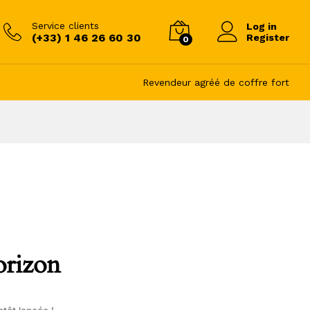
Service clients
Log in
(+33) 1 46 26 60 30
Register
0
Revendeur agréé de coffre fort
orizon