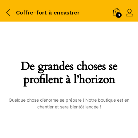
Coffre-fort à encastrer
0
De grandes choses se
profilent à l’horizon
Quelque chose d’énorme se prépare ! Notre boutique est en
chantier et sera bientôt lancée !