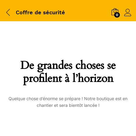
Coffre de sécurité
0
De grandes choses se
profilent à l’horizon
Quelque chose d’énorme se prépare ! Notre boutique est en
chantier et sera bientôt lancée !