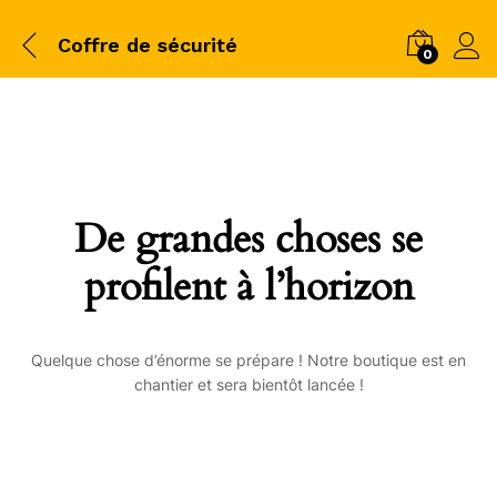
Coffre de sécurité
0
De grandes choses se
profilent à l’horizon
Quelque chose d’énorme se prépare ! Notre boutique est en
chantier et sera bientôt lancée !