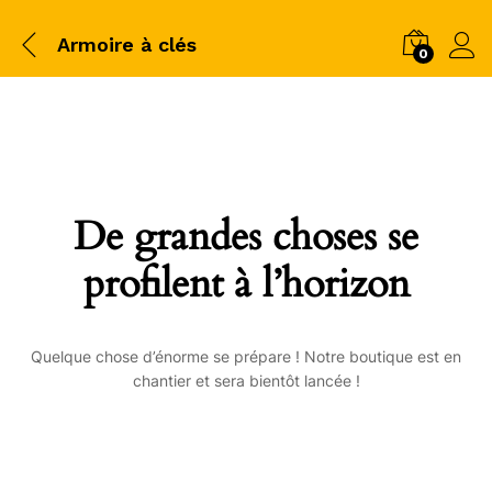
Armoire à clés
0
De grandes choses se
profilent à l’horizon
Quelque chose d’énorme se prépare ! Notre boutique est en
chantier et sera bientôt lancée !