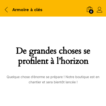
Armoire à clés
0
De grandes choses se
profilent à l’horizon
Quelque chose d’énorme se prépare ! Notre boutique est en
chantier et sera bientôt lancée !