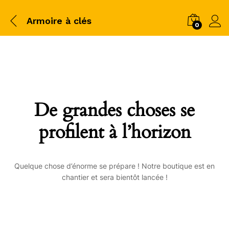
Armoire à clés
0
De grandes choses se
profilent à l’horizon
Quelque chose d’énorme se prépare ! Notre boutique est en
chantier et sera bientôt lancée !