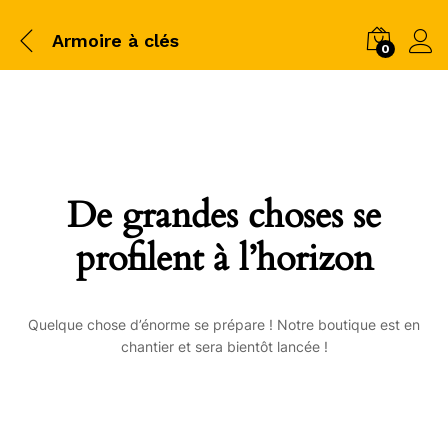
Armoire à clés
0
De grandes choses se
profilent à l’horizon
Quelque chose d’énorme se prépare ! Notre boutique est en
chantier et sera bientôt lancée !