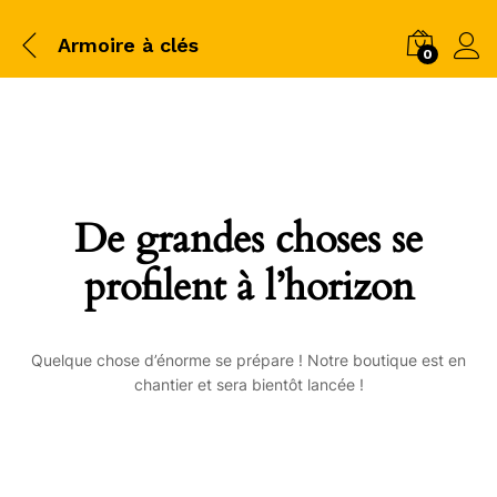
Armoire à clés
0
De grandes choses se
profilent à l’horizon
Quelque chose d’énorme se prépare ! Notre boutique est en
chantier et sera bientôt lancée !