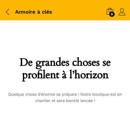
Armoire à clés
0
De grandes choses se
profilent à l’horizon
Quelque chose d’énorme se prépare ! Notre boutique est en
chantier et sera bientôt lancée !