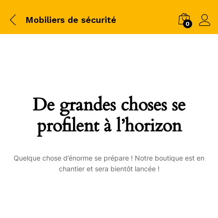
Mobiliers de sécurité
0
De grandes choses se
profilent à l’horizon
Quelque chose d’énorme se prépare ! Notre boutique est en
chantier et sera bientôt lancée !