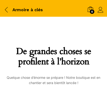
Armoire à clés
0
De grandes choses se
profilent à l’horizon
Quelque chose d’énorme se prépare ! Notre boutique est en
chantier et sera bientôt lancée !